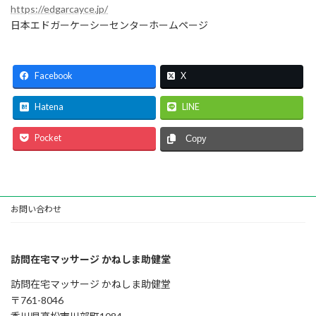
https://edgarcayce.jp/
日本エドガーケーシーセンターホームページ
Facebook
X
Hatena
LINE
Pocket
Copy
お問い合わせ
訪問在宅マッサージ かねしま助健堂
訪問在宅マッサージ かねしま助健堂
〒761-8046