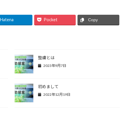
Hatena
Pocket
Copy
整膚とは
2023年9月7日
初めまして
2022年12月19日
き