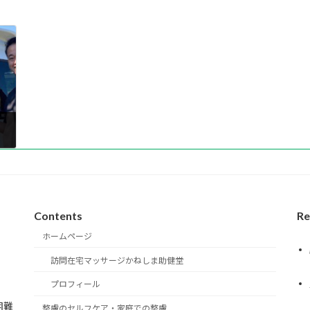
Contents
Re
ホームページ
訪問在宅マッサージかねしま助健堂
プロフィール
困難
整膚のセルフケア・家庭での整膚