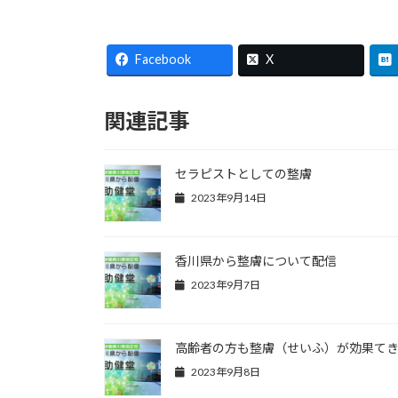
Facebook
X
関連記事
セラピストとしての整膚
2023年9月14日
香川県から整膚について配信
2023年9月7日
高齢者の方も整膚（せいふ）が効果て
2023年9月8日