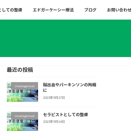
としての整膚
エドガーケーシー療法
ブログ
お問い合わ
最近の投稿
脳出血やパーキンソンの拘縮
Uncategorized
に
2023年9月27日
セラピストとしての整膚
Uncategorized
2023年9月14日