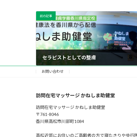
前の記事
セラピストとしての整膚
2023年9月14日
お問い合わせ
訪問在宅マッサージ かねしま助健堂
訪問在宅マッサージ かねしま助健堂
〒761-8046
香川県高松市川部町1084
高松近郊にお住いのご高齢者の方で寝たきりや歩行