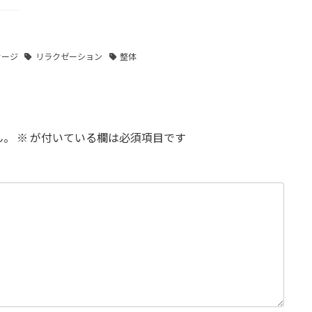
サージ
リラクゼーション
整体
ん。
※
が付いている欄は必須項目です