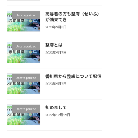
高齢者の方も整膚（せいふ）
Uncategorized
が効果てき
2023年9月8日
整膚とは
Uncategorized
2023年9月7日
香川県から整膚について配信
Uncategorized
2023年9月7日
初めまして
Uncategorized
2022年12月19日