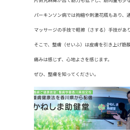
片側兄麻痺が出て筋力も低下し、筋肉量も少
パーキンソン病では拘縮や刺激花瓶もあり、
マッサージの手技で軽擦（さする）手技があ
そこで、整膚（せいふ）は皮膚を引き上げ筋
痛みは感じず、心地よさを感じます。
ぜひ、整膚を知ってください。